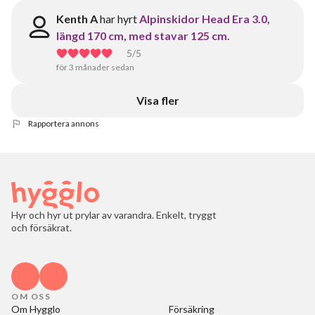
Kenth A
har hyrt
Alpinskidor Head Era 3.0,
längd 170 cm, med stavar 125 cm.
5
/5
för 3 månader sedan
Visa fler
Rapportera annons
Hyr och hyr ut prylar av varandra. Enkelt, tryggt
och försäkrat.
OM OSS
Om Hygglo
Försäkring