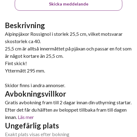
Skicka meddelande
Beskrivning
Alpinpjäxor Rossignol i storlek 25,5 cm, vilket motsvarar
skostorlek ca 40.
25,5 cm är alltså innermåttet på pjäxan och passar en fot som
är något kortare än 25,5 cm.
Fint skick!
Yttermått 295 mm.
Skidor finns i andra annonser.
Avbokningsvillkor
Gratis avbokning fram till 2 dagar innan din uthyrning startar.
Efter det får du hälften av beloppet tillbaka fram till dagen
innan.
Läs mer
Ungefärlig plats
Exakt plats visas efter bokning