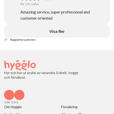
för 1 år sedan
Amazing service, super professional and
customer oriented
Visa fler
Rapportera annons
Hyr och hyr ut prylar av varandra. Enkelt, tryggt
och försäkrat.
OM OSS
Om Hygglo
Försäkring