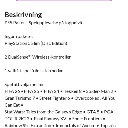
Beskrivning
PS5 Paket – Spelupplevelse på toppnivå
Ingår i paketet
PlayStation 5 Slim (Disc Edition)
2 DualSense™ Wireless-kontroller
1 valfritt spel från listan nedan
Spel att välja mellan
FIFA 26 •FIFA 25 • FIFA 24 • Tekken 8 • Spider-Man 2 •
Gran Turismo 7 • Street Fighter 6 • Overcooked! All You
Can Eat •
Star Wars: Tales from the Galaxy’s Edge • GTA 5 • PGA
TOUR 2K23 • Final Fantasy XVI • Sonic Frontiers •
Rainbow Six: Extraction • Immortals of Aveum • Topspin