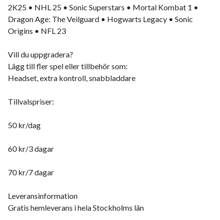
2K25 • NHL 25 • Sonic Superstars • Mortal Kombat 1 •
Dragon Age: The Veilguard • Hogwarts Legacy • Sonic
Origins • NFL 23
Vill du uppgradera?
Lägg till fler spel eller tillbehör som:
Headset, extra kontroll, snabbladdare
Tillvalspriser:
50 kr/dag
60 kr/3 dagar
70 kr/7 dagar
Leveransinformation
Gratis hemleverans i hela Stockholms län