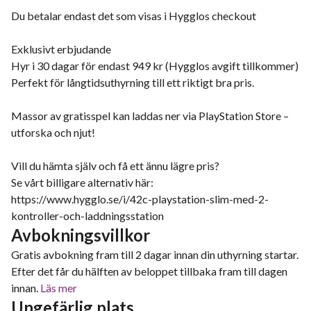
Du betalar endast det som visas i Hygglos checkout
Exklusivt erbjudande
Hyr i 30 dagar för endast 949 kr (Hygglos avgift tillkommer)
Perfekt för långtidsuthyrning till ett riktigt bra pris.
Massor av gratisspel kan laddas ner via PlayStation Store –
utforska och njut!
Vill du hämta själv och få ett ännu lägre pris?
Se vårt billigare alternativ här:
https://www.hygglo.se/i/42c-playstation-slim-med-2-
kontroller-och-laddningsstation
Avbokningsvillkor
Gratis avbokning fram till 2 dagar innan din uthyrning startar.
Efter det får du hälften av beloppet tillbaka fram till dagen
innan.
Läs mer
Ungefärlig plats