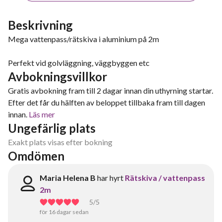
Beskrivning
Mega vattenpass/rätskiva i aluminium på 2m
Perfekt vid golvläggning, väggbyggen etc
Avbokningsvillkor
Gratis avbokning fram till 2 dagar innan din uthyrning startar.
Efter det får du hälften av beloppet tillbaka fram till dagen
innan.
Läs mer
Ungefärlig plats
Exakt plats visas efter bokning
Omdömen
Maria Helena B
har hyrt
Rätskiva / vattenpass
2m
5
/5
för 16 dagar sedan