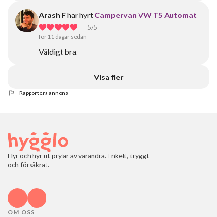
Arash F
har hyrt
Campervan VW T5 Automat
5
/5
för 11 dagar sedan
Väldigt bra.
Visa fler
Rapportera annons
Hyr och hyr ut prylar av varandra. Enkelt, tryggt
och försäkrat.
OM OSS