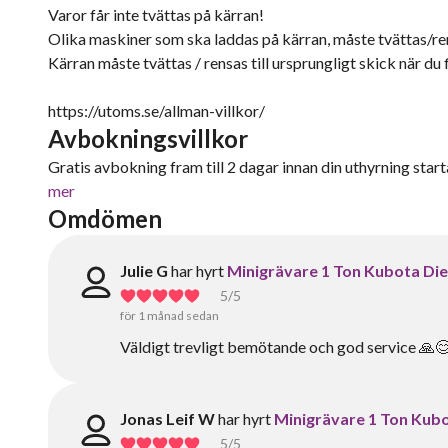
Varor får inte tvättas på kärran!
Olika maskiner som ska laddas på kärran, måste tvättas/re
Kärran måste tvättas / rensas till ursprungligt skick när du 
https://utoms.se/allman-villkor/
Avbokningsvillkor
Gratis avbokning fram till 2 dagar innan din uthyrning starta
mer
Omdömen
Julie G
har hyrt
Minigrävare 1 Ton Kubota Dies
5
/5
för 1 månad sedan
Väldigt trevligt bemötande och god service 🙏
Jonas Leif W
har hyrt
Minigrävare 1 Ton Kubot
5
/5