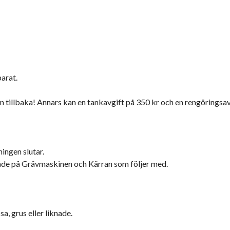
arat.
n tillbaka! Annars kan en tankavgift på 350 kr och en rengöringsav
ingen slutar.
åde på Grävmaskinen och Kärran som följer med.
a, grus eller liknade.