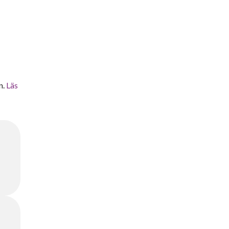
n.
Läs