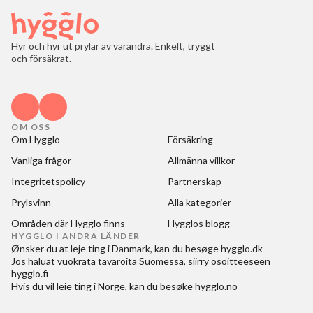
Hyr och hyr ut prylar av varandra. Enkelt, tryggt
och försäkrat.
OM OSS
Om Hygglo
Försäkring
Vanliga frågor
Allmänna villkor
Integritetspolicy
Partnerskap
Prylsvinn
Alla kategorier
Områden där Hygglo finns
Hygglos blogg
HYGGLO I ANDRA LÄNDER
Ønsker du at
leje ting i Danmark
, kan du besøge
hygglo.dk
Jos haluat
vuokrata tavaroita Suomessa
, siirry osoitteeseen
hygglo.fi
Hvis du vil
leie ting i Norge
, kan du besøke
hygglo.no