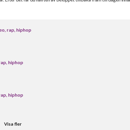
eo, rap, hiphop
rap, hiphop
rap, hiphop
Visa fler