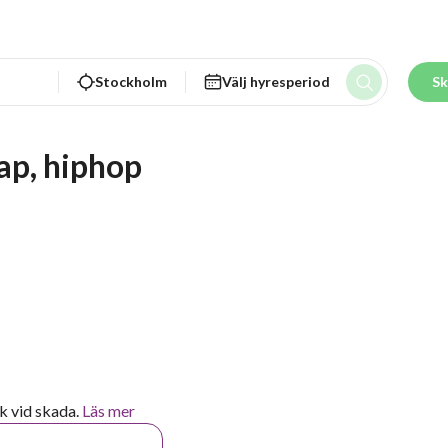
Stockholm
Välj hyresperiod
Sk
ap, hiphop
k vid skada.
Läs mer