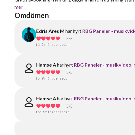
mer
Omdömen
Edris Ares M
har hyrt
RBG Paneler - musikvid
5
/5
för 2 månader sedan
Hamse A
har hyrt
RBG Paneler - musikvideo, 
5
/5
för 9 månader sedan
Hamse A
har hyrt
RBG Paneler - musikvideo, 
5
/5
för 9 månader sedan