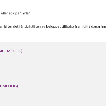
ler sök på “ Yrla”
r. Efter det får du hälften av beloppet tillbaka fram till 3 dagar inn
RAKT MÖJLIG)
KT MÖJLIG)