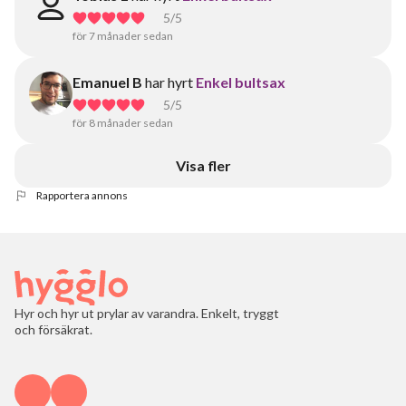
5
/5
för 7 månader sedan
Emanuel B
har hyrt
Enkel bultsax
5
/5
för 8 månader sedan
Visa fler
Rapportera annons
Hyr och hyr ut prylar av varandra. Enkelt, tryggt
och försäkrat.