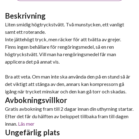
Beskrivning
Liten smidig högtryckstvätt. Två munstycken, ett vanligt
samt ett roterande.
Inte jättehögt tryck, men räcker för att tvätta av grejer.
Finns ingen behållare för rengöringsmedel, så en ren
högtryckstvätt. Vill man ha rengöringsmedel får man
applicera det på annat vis.
Bra att veta. Om man inte ska använda den på en stund så är
det viktigt att stänga av den, annars kan kompressorn gå
igång när trycket minskar och den kan gå torr och skadas.
Avbokningsvillkor
Gratis avbokning fram till 2 dagar innan din uthyrning startar.
Efter det får du hälften av beloppet tillbaka fram till dagen
innan.
Läs mer
Ungefärlig plats