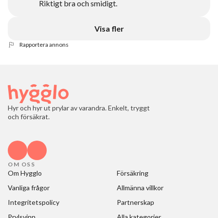
Riktigt bra och smidigt.
Visa fler
Rapportera annons
Hyr och hyr ut prylar av varandra. Enkelt, tryggt
och försäkrat.
OM OSS
Om Hygglo
Försäkring
Vanliga frågor
Allmänna villkor
Integritetspolicy
Partnerskap
Prylsvinn
Alla kategorier