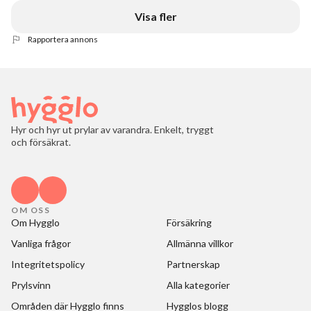
Visa fler
Rapportera annons
Hyr och hyr ut prylar av varandra. Enkelt, tryggt
och försäkrat.
OM OSS
Om Hygglo
Försäkring
Vanliga frågor
Allmänna villkor
Integritetspolicy
Partnerskap
Prylsvinn
Alla kategorier
Områden där Hygglo finns
Hygglos blogg