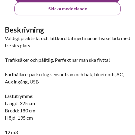
Skicka meddelande
Beskrivning
Väldigt praktiskt och lättkörd bil med manuell växellåda med
tre sits plats.
Trafiksäker och pålitlig. Perfekt nar man ska flytta!
Farthållare, parkering sensor fram och bak, bluetooth, AC,
Aux ingång, USB
Lastutrymme:
Längd: 325 cm
Bredd: 180 cm
Höjd: 195 cm
12 m3