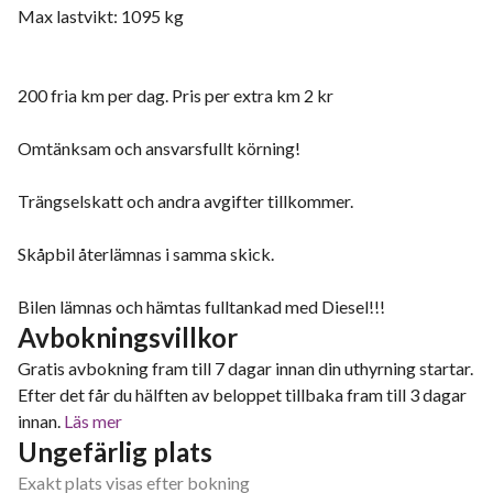
Max lastvikt: 1095 kg
200 fria km per dag. Pris per extra km 2 kr
Omtänksam och ansvarsfullt körning!
Trängselskatt och andra avgifter tillkommer.
Skåpbil återlämnas i samma skick.
Bilen lämnas och hämtas fulltankad med Diesel!!!
Avbokningsvillkor
Gratis avbokning fram till 7 dagar innan din uthyrning startar.
Efter det får du hälften av beloppet tillbaka fram till 3 dagar
innan.
Läs mer
Ungefärlig plats
Exakt plats visas efter bokning