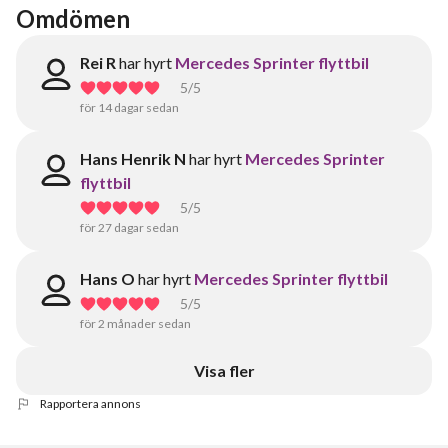
Omdömen
Rei R
har hyrt
Mercedes Sprinter flyttbil
5
/5
för 14 dagar sedan
Hans Henrik N
har hyrt
Mercedes Sprinter
flyttbil
5
/5
för 27 dagar sedan
Hans O
har hyrt
Mercedes Sprinter flyttbil
5
/5
för 2 månader sedan
Visa fler
Rapportera annons