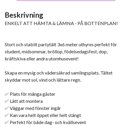
Beskrivning
ENKELT ATT HÄMTA & LÄMNA - PÅ BOTTENPLAN!
Stort och stabilt partytält 3x6 meter uthyres perfekt för
student, midsommar, bröllop, födelsedagsfest, dop,
kräftskiva eller andra utomhusevent!
Skapa en mysig och vädersäkrad samlingsplats. Tältet
skyddar mot sol, vind och lättare regn.
✅ Plats för många gäster
✅ Lätt att montera
✅ Väggar med fönster ingår
✅ Kan vara helt öppet eller helt stängt
✅ Perfekt för både dag- och kvällsevent