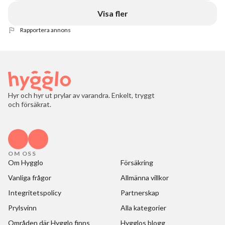
Visa fler
Rapportera annons
Hyr och hyr ut prylar av varandra. Enkelt, tryggt
och försäkrat.
OM OSS
Om Hygglo
Försäkring
Vanliga frågor
Allmänna villkor
Integritetspolicy
Partnerskap
Prylsvinn
Alla kategorier
Områden där Hygglo finns
Hygglos blogg