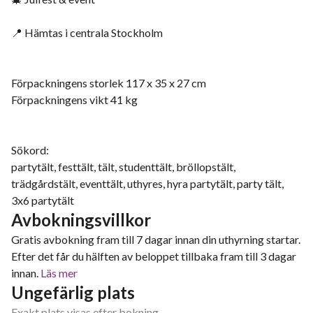
📍 Hämtas i centrala Stockholm
Förpackningens storlek 117 x 35 x 27 cm
Förpackningens vikt 41 kg
Sökord:
partytält, festtält, tält, studenttält, bröllopstält,
trädgårdstält, eventtält, uthyres, hyra partytält, party tält,
3x6 partytält
Avbokningsvillkor
Gratis avbokning fram till 7 dagar innan din uthyrning startar.
Efter det får du hälften av beloppet tillbaka fram till 3 dagar
innan.
Läs mer
Ungefärlig plats
Exakt plats visas efter bokning