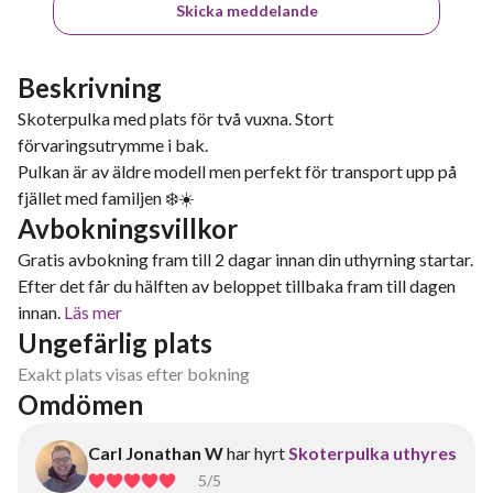
Skicka meddelande
Beskrivning
Skoterpulka med plats för två vuxna. Stort
förvaringsutrymme i bak.
Pulkan är av äldre modell men perfekt för transport upp på
fjället med familjen ❄️☀️
Avbokningsvillkor
Gratis avbokning fram till 2 dagar innan din uthyrning startar.
Efter det får du hälften av beloppet tillbaka fram till dagen
innan.
Läs mer
Ungefärlig plats
Exakt plats visas efter bokning
Omdömen
Carl Jonathan W
har hyrt
Skoterpulka uthyres
5
/5