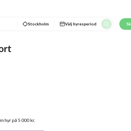
Stockholm
Välj hyresperiod
Sk
ort
m hyr på 5 000 kr.