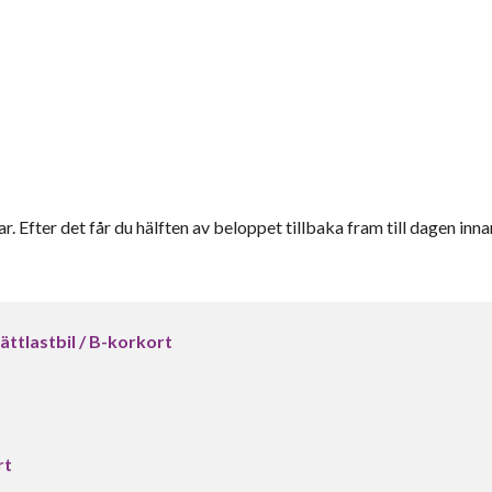
r. Efter det får du hälften av beloppet tillbaka fram till dagen inna
ättlastbil / B-korkort
rt