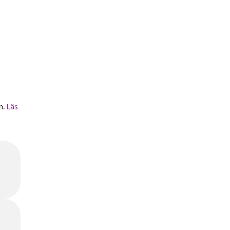
n.
Läs