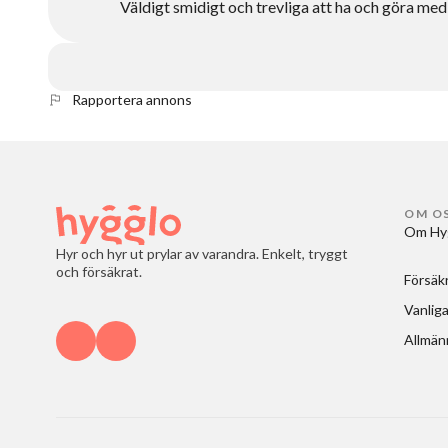
Väldigt smidigt och trevliga att ha och göra me
Rapportera annons
OM O
Om Hy
Hyr och hyr ut prylar av varandra. Enkelt, tryggt
och försäkrat.
Försäk
Vanliga
Allmänn