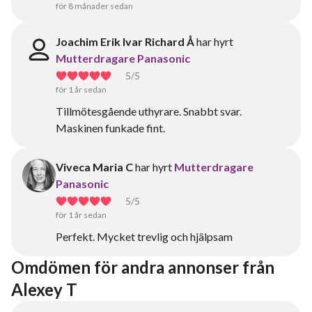
för 8 månader sedan
Joachim Erik Ivar Richard Å
har hyrt
Mutterdragare Panasonic
5
/5
för 1 år sedan
Tillmötesgående uthyrare. Snabbt svar.
Maskinen funkade fint.
Viveca Maria C
har hyrt
Mutterdragare
Panasonic
5
/5
för 1 år sedan
Perfekt. Mycket trevlig och hjälpsam
Omdömen för andra annonser från 
Alexey T