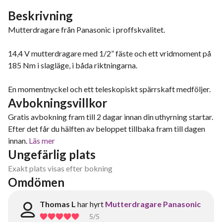
Beskrivning
Mutterdragare från Panasonic i proffskvalitet.
14,4 V mutterdragare med 1/2” fäste och ett vridmoment på
185 Nm i slagläge, i båda riktningarna.
En momentnyckel och ett teleskopiskt spärrskaft medföljer.
Avbokningsvillkor
Gratis avbokning fram till 2 dagar innan din uthyrning startar.
Efter det får du hälften av beloppet tillbaka fram till dagen
innan.
Läs mer
Ungefärlig plats
Exakt plats visas efter bokning
Omdömen
Thomas L
har hyrt
Mutterdragare Panasonic
5
/5