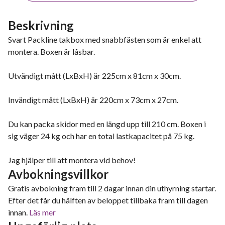
Beskrivning
Svart Packline takbox med snabbfästen som är enkel att
montera. Boxen är låsbar.
Utvändigt mått (LxBxH) är 225cm x 81cm x 30cm.
Invändigt mått (LxBxH) är 220cm x 73cm x 27cm.
Du kan packa skidor med en längd upp till 210 cm. Boxen i
sig väger 24 kg och har en total lastkapacitet på 75 kg.
Jag hjälper till att montera vid behov!
Avbokningsvillkor
Gratis avbokning fram till 2 dagar innan din uthyrning startar.
Efter det får du hälften av beloppet tillbaka fram till dagen
innan.
Läs mer