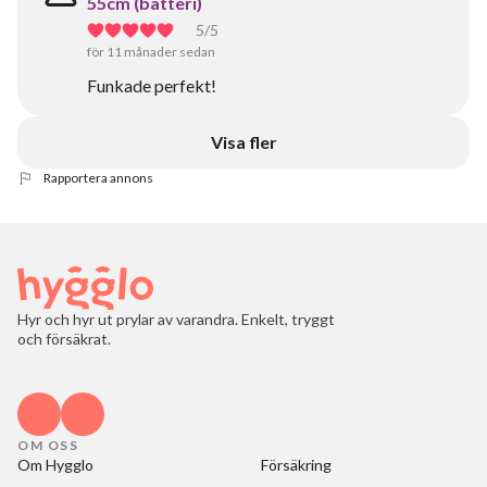
55cm (batteri)
5
/5
för 11 månader sedan
Funkade perfekt!
Visa fler
Rapportera annons
Hyr och hyr ut prylar av varandra. Enkelt, tryggt
och försäkrat.
OM OSS
Om Hygglo
Försäkring