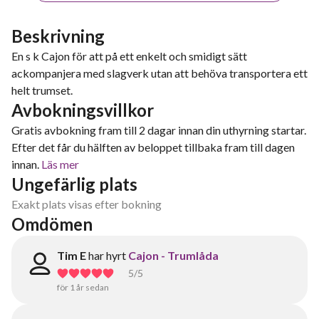
Beskrivning
En s k Cajon för att på ett enkelt och smidigt sätt
ackompanjera med slagverk utan att behöva transportera ett
helt trumset.
Avbokningsvillkor
Gratis avbokning fram till 2 dagar innan din uthyrning startar.
Efter det får du hälften av beloppet tillbaka fram till dagen
innan.
Läs mer
Ungefärlig plats
Exakt plats visas efter bokning
Omdömen
Tim E
har hyrt
Cajon - Trumlåda
5
/5
för 1 år sedan