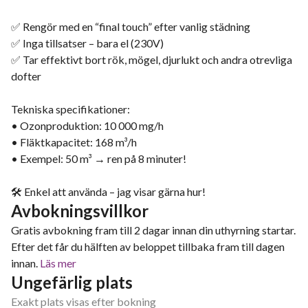
✅ Rengör med en “final touch” efter vanlig städning
✅ Inga tillsatser – bara el (230V)
✅ Tar effektivt bort rök, mögel, djurlukt och andra otrevliga
dofter
Tekniska specifikationer:
• Ozonproduktion: 10 000 mg/h
• Fläktkapacitet: 168 m³/h
• Exempel: 50 m³ → ren på 8 minuter!
🛠 Enkel att använda – jag visar gärna hur!
Avbokningsvillkor
Gratis avbokning fram till 2 dagar innan din uthyrning startar.
Efter det får du hälften av beloppet tillbaka fram till dagen
innan.
Läs mer
Ungefärlig plats
Exakt plats visas efter bokning