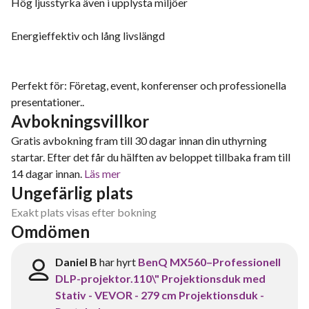
Hög ljusstyrka även i upplysta miljöer
Energieffektiv och lång livslängd
Perfekt för: Företag, event, konferenser och professionella
presentationer..
Avbokningsvillkor
Gratis avbokning fram till 30 dagar innan din uthyrning
startar. Efter det får du hälften av beloppet tillbaka fram till
14 dagar innan.
Läs mer
Ungefärlig plats
Exakt plats visas efter bokning
Omdömen
Daniel B
har hyrt
BenQ MX560–Professionell
DLP-projektor.110\" Projektionsduk med
Stativ - VEVOR - 279 cm Projektionsduk -