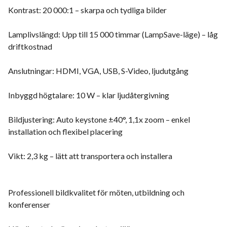
Kontrast: 20 000:1 – skarpa och tydliga bilder
Lamplivslängd: Upp till 15 000 timmar (LampSave-läge) – låg
driftkostnad
Anslutningar: HDMI, VGA, USB, S-Video, ljudutgång
Inbyggd högtalare: 10 W – klar ljudåtergivning
Bildjustering: Auto keystone ±40°, 1,1x zoom – enkel
installation och flexibel placering
Vikt: 2,3 kg – lätt att transportera och installera
Professionell bildkvalitet för möten, utbildning och
konferenser