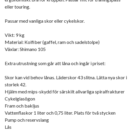
eller touring.
Passar med vanliga skor eller cykelskor.
Vikt: 9 kg
Material: Kolfiber (gaffel, ram och sadelstolpe)
Växlar: Shimano 105
Extra utrustning som går att låna och ingår i priset:
Skor kan vid behov lånas. Läderskor 43 slitna. Lätta nya skor i
storlek 42.
Hjälm med mips-skydd för särskilt allvarliga spiralfrakturer
Cykelglasögon
Fram och bakljus
Vattenflaskor 1 liter och 0,75 liter. Plats för två stycken
Pump och reservslang
Lås