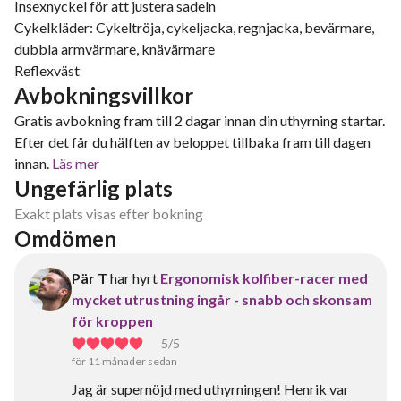
Insexnyckel för att justera sadeln
Cykelkläder: Cykeltröja, cykeljacka, regnjacka, bevärmare,
dubbla armvärmare, knävärmare
Reflexväst
Avbokningsvillkor
Gratis avbokning fram till 2 dagar innan din uthyrning startar.
Efter det får du hälften av beloppet tillbaka fram till dagen
innan.
Läs mer
Ungefärlig plats
Exakt plats visas efter bokning
Omdömen
Pär T
har hyrt
Ergonomisk kolfiber-racer med
mycket utrustning ingår - snabb och skonsam
för kroppen
5
/5
för 11 månader sedan
Jag är supernöjd med uthyrningen! Henrik var