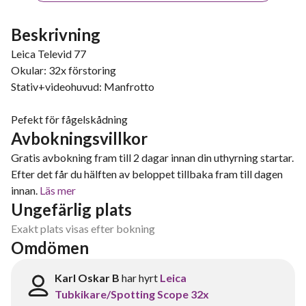
Beskrivning
Leica Televid 77
Okular: 32x förstoring
Stativ+videohuvud: Manfrotto
Pefekt för fågelskådning
Avbokningsvillkor
Gratis avbokning fram till 2 dagar innan din uthyrning startar.
Efter det får du hälften av beloppet tillbaka fram till dagen
innan.
Läs mer
Ungefärlig plats
Exakt plats visas efter bokning
Omdömen
Karl Oskar B
har hyrt
Leica
Tubkikare/Spotting Scope 32x