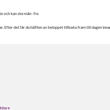
e och kan ske mån- fre.
r. Efter det får du hälften av beloppet tillbaka fram till dagen inna
ddare