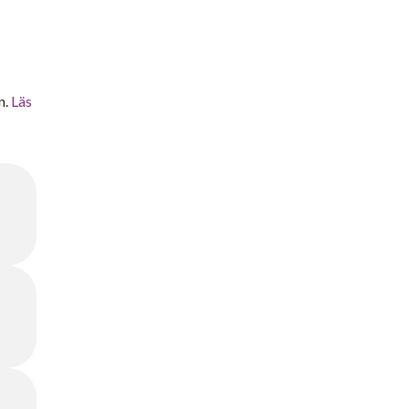
n.
Läs