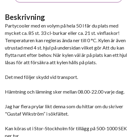
Beskrivning
Partycooler med en volym på hela 50 l får du plats med
mycket ca. 85 st. 33 cl-burkar eller ca. 21 st. vinflaskor!
Temperaturen kan regleras ända ner till 0 °C. Kylen är även
utrustad med 4 st. hjul på undersidan vilket gör Att du kan
flytta runt efter behov. När kylen väl är på plats kan ett hjul
låsas för att försäkra att kylen hålls på plats.
Det med följer skydd vid transport.
Hämtning och lämning sker mellan 08.00-22.00 varje dag.
Jag har flera prylar likt denna som du hittar om du skriver
"Gustaf Wikström” i sökfältet.
Kan köras ut i Stor-Stockholm för tillägg på 500-1000 SEK
per tur.