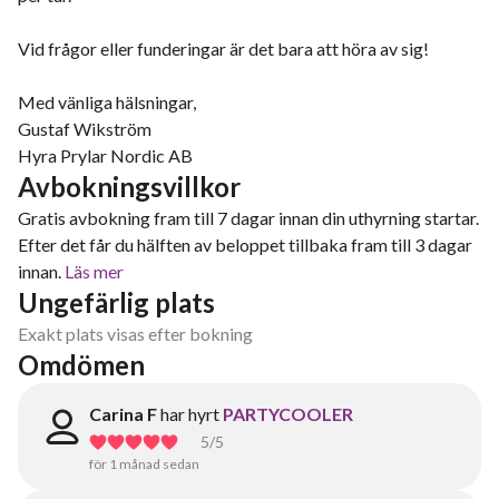
Vid frågor eller funderingar är det bara att höra av sig!
Med vänliga hälsningar,
Gustaf Wikström
Hyra Prylar Nordic AB
Avbokningsvillkor
Gratis avbokning fram till 7 dagar innan din uthyrning startar.
Efter det får du hälften av beloppet tillbaka fram till 3 dagar
innan.
Läs mer
Ungefärlig plats
Exakt plats visas efter bokning
Omdömen
Carina F
har hyrt
PARTYCOOLER
5
/5
för 1 månad sedan