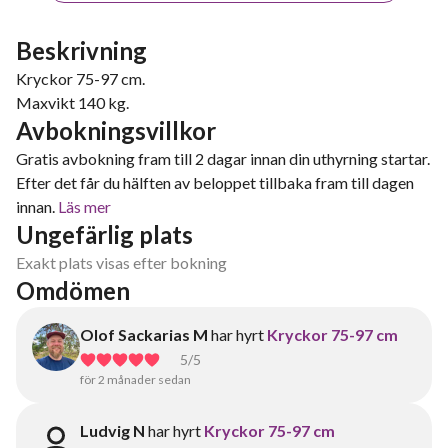
Beskrivning
Kryckor 75-97 cm.
Maxvikt 140 kg.
Avbokningsvillkor
Gratis avbokning fram till 2 dagar innan din uthyrning startar.
Efter det får du hälften av beloppet tillbaka fram till dagen
innan.
Läs mer
Ungefärlig plats
Exakt plats visas efter bokning
Omdömen
Olof Sackarias M
har hyrt
Kryckor 75-97 cm
5
/5
för 2 månader sedan
Ludvig N
har hyrt
Kryckor 75-97 cm