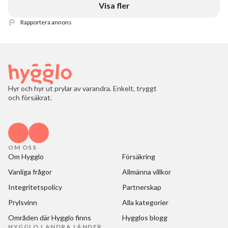
Visa fler
Rapportera annons
Hyr och hyr ut prylar av varandra. Enkelt, tryggt
och försäkrat.
OM OSS
Om Hygglo
Försäkring
Vanliga frågor
Allmänna villkor
Integritetspolicy
Partnerskap
Prylsvinn
Alla kategorier
Områden där Hygglo finns
Hygglos blogg
HYGGLO I ANDRA LÄNDER