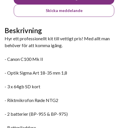
Skicka meddelande
Beskrivning
Hyr ett professionellt kit till vettigt pris! Med allt man
behöver för att komma igång.
- Canon C100 Mk II
- Optik Sigma Art 18-35 mm 1,8
- 3 x 64gb SD kort
- Riktmikrofon Røde NTG2
- 2 batterier (BP-955 & BP-975)
- Batteriladdare