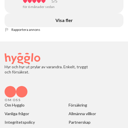
5
/5
för 6 månader sedan
Visa fler
Rapportera annons
Hyr och hyr ut prylar av varandra. Enkelt, tryggt
och försäkrat.
OM OSS
Om Hygglo
Försäkring
Vanliga frågor
Allmänna villkor
Integritetspolicy
Partnerskap