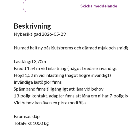
Skicka meddelande
Beskrivning
Nybesiktigad 2026-05-29
Nu med helt ny påskjutsbroms och därmed mjuk och smidig
Lastlängd 3,70m
Bredd 1,54 m vid inlastning ( något bredare invändigt
Höjd 1,52 m vid inlastning (något högre invändigt)
Invändiga lastöglor finns
Spännband finns tillgängligt att låna vid behov
13-polig kontakt, adapter finns att låna om ni har 7-polig k
Vid behov kan även en pirra medfölja
Bromsat släp
Totalvikt 1000 kg