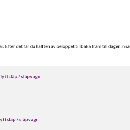
r. Efter det får du hälften av beloppet tillbaka fram till dagen inna
lyttsläp / släpvagn
yttsläp / släpvagn