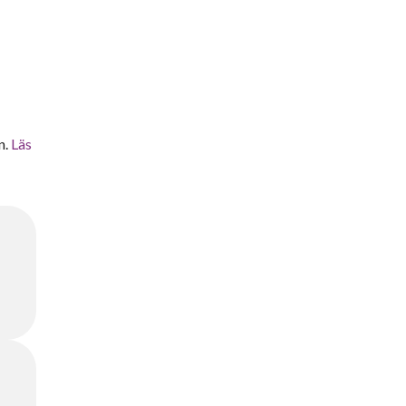
n.
Läs