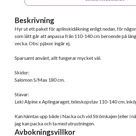
Beskrivning
Hyr ut ett paket för aplinskidåkning enligt nedan, för nå
som lätt går att anpassa från 110-140 cm beroende på längd
vecka. Obs: pjäxor ingår ej.
Sparsamt använt, allt fungerar mycket väl.
Skidor:
Salomon S/Max 180 cm.
Stavar:
Leki Alpine x Aplingaraget, teleskopstav 110-140 cm, inköpta
Kan hämtas upp både i Nacka och vid Strömkajen (eller i n
jag kan packa och ta med utrustningen.
Avbokningsvillkor