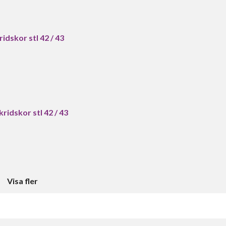
dskor stl 42 / 43
idskor stl 42 / 43
Visa fler