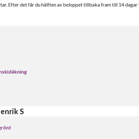
ar. Efter det får du hälften av beloppet tillbaka fram till 14 dagar 
inskidåkning
enrik S
 grönt