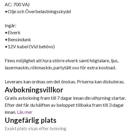
AC: 700 VA)
•Olje och Överbelastningsskydd
Ingår:
•Elverk
•Bensindunk
•12V kabel (Vid behövs)
Finns möjlighet att hyra större elverk samt högtalare, ljus,
lasermaskin, rökmaskin, partytält osv för extra kostnad.
Leverans kan ordnas om det önskas. Priserna kan diskuteras.
Avbokningsvillkor
Gratis avbokning fram till 7 dagar innan din uthyrning startar.
Efter det får du hälften av beloppet tillbaka fram till 3 dagar
innan.
Läs mer
Ungefärlig plats
Exakt plats visas efter bokning