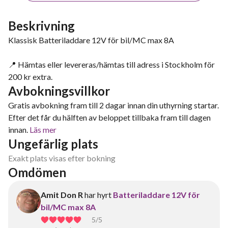
Beskrivning
Klassisk Batteriladdare 12V för bil/MC max 8A
📍 Hämtas eller levereras/hämtas till adress i Stockholm för
200 kr extra.
Avbokningsvillkor
Gratis avbokning fram till 2 dagar innan din uthyrning startar.
Efter det får du hälften av beloppet tillbaka fram till dagen
innan.
Läs mer
Ungefärlig plats
Exakt plats visas efter bokning
Omdömen
Amit Don R
har hyrt
Batteriladdare 12V för
bil/MC max 8A
5
/5