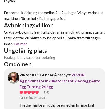
i hyran.
En normal kläckning tar mellan 21-24 dagar. Vi hyr endast ut
maskinen för en hel kläckningsperiod.
Avbokningsvillkor
Gratis avbokning fram till 2 dagar innan din uthyrning startar.
Efter det får du hälften av beloppet tillbaka fram till dagen
innan.
Läs mer
Ungefärlig plats
Exakt plats visas efter bokning
Omdömen
Viktor Karl Gunnar Å
har hyrt
VEVOR
Ägginkubator Inkubatorer för kläckägg Auto
Egg Turning 24 ägg
5
/5
för 8 månader sedan
Trevlig, hjälpsam uthyrare med en fin maskin!