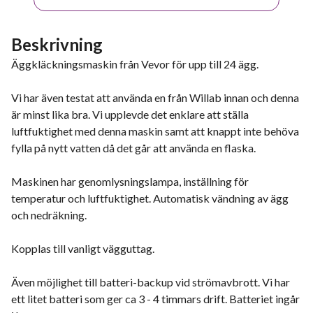
Beskrivning
Äggkläckningsmaskin från Vevor för upp till 24 ägg.
Vi har även testat att använda en från Willab innan och denna
är minst lika bra. Vi upplevde det enklare att ställa
luftfuktighet med denna maskin samt att knappt inte behöva
fylla på nytt vatten då det går att använda en flaska.
Maskinen har genomlysningslampa, inställning för
temperatur och luftfuktighet. Automatisk vändning av ägg
och nedräkning.
Kopplas till vanligt vägguttag.
Även möjlighet till batteri-backup vid strömavbrott. Vi har
ett litet batteri som ger ca 3 - 4 timmars drift. Batteriet ingår