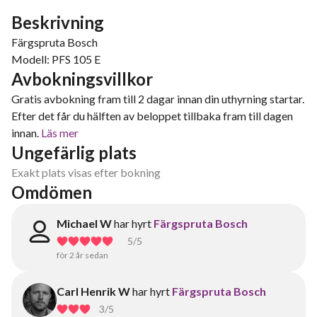
Beskrivning
Färgspruta Bosch
Modell: PFS 105 E
Avbokningsvillkor
Gratis avbokning fram till 2 dagar innan din uthyrning startar.
Efter det får du hälften av beloppet tillbaka fram till dagen
innan.
Läs mer
Ungefärlig plats
Exakt plats visas efter bokning
Omdömen
Michael W
har hyrt
Färgspruta Bosch
5
/5
för 2 år sedan
Carl Henrik W
har hyrt
Färgspruta Bosch
3
/5