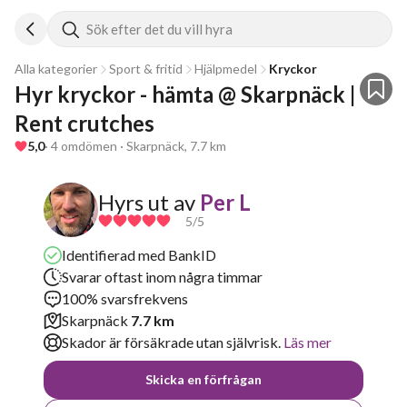
Sök efter det du vill hyra
Alla kategorier
Sport & fritid
Hjälpmedel
Kryckor
Hyr kryckor - hämta @ Skarpnäck | 
Rent crutches 
5,0
· 4 omdömen · Skarpnäck, 7.7 km
Hyrs ut av
Per L
5
/5
Identifierad med BankID
Svarar oftast inom några timmar
100% svarsfrekvens
Skarpnäck
7.7 km
Skador är försäkrade utan självrisk.
Läs mer
Skicka en förfrågan