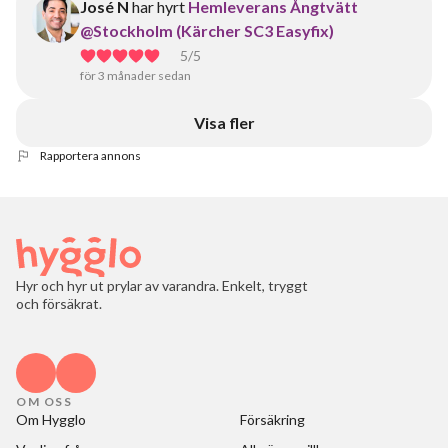
José N
har hyrt
Hemleverans Ångtvätt
@Stockholm (Kärcher SC3 Easyfix)
5
/5
för 3 månader sedan
Visa fler
Rapportera annons
Hyr och hyr ut prylar av varandra. Enkelt, tryggt
och försäkrat.
OM OSS
Om Hygglo
Försäkring