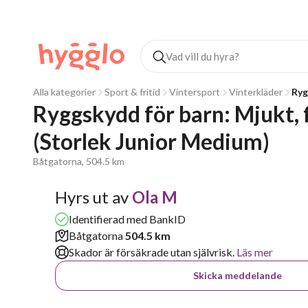
Alla kategorier
Sport & fritid
Vintersport
Vinterkläder
Ryg
Ryggskydd för barn: Mjukt, f
(Storlek Junior Medium)
Båtgatorna, 504.5 km
Hyrs ut av
Ola M
Identifierad med BankID
Båtgatorna
504.5 km
Skador är försäkrade utan självrisk.
Läs mer
Skicka meddelande