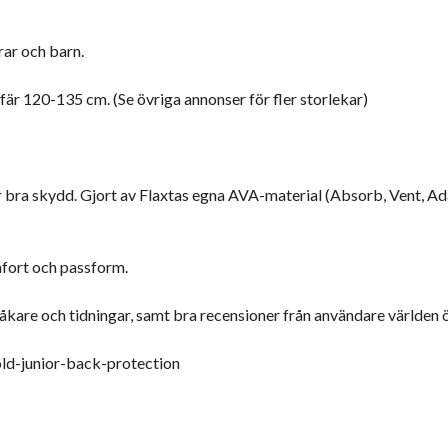
rar och barn.
är 120-135 cm. (Se övriga annonser för fler storlekar)
r bra skydd. Gjort av Flaxtas egna AVA-material (Absorb, Vent, Ad
mfort och passform.
dåkare och tidningar, samt bra recensioner från användare världen 
ld-junior-back-protection