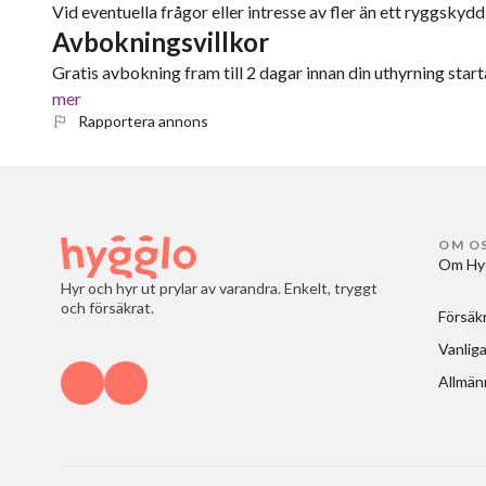
Vid eventuella frågor eller intresse av fler än ett ryggskydd,
Avbokningsvillkor
Gratis avbokning fram till 2 dagar innan din uthyrning starta
mer
Rapportera annons
OM O
Om Hy
Hyr och hyr ut prylar av varandra. Enkelt, tryggt
och försäkrat.
Försäk
Vanliga
Allmänn