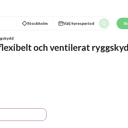
Stockholm
Välj hyresperiod
Sk
gskydd
lexibelt och ventilerat ryggskyd