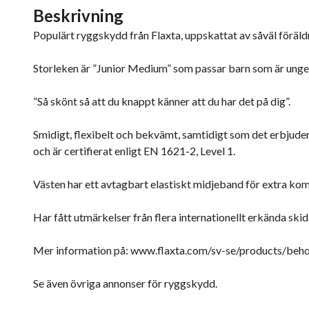
Beskrivning
Populärt ryggskydd från Flaxta, uppskattat av såväl föräld
Storleken är ”Junior Medium” som passar barn som är ungef
”Så skönt så att du knappt känner att du har det på dig”.
Smidigt, flexibelt och bekvämt, samtidigt som det erbjude
och är certifierat enligt EN 1621-2, Level 1.
Västen har ett avtagbart elastiskt midjeband för extra ko
Har fått utmärkelser från flera internationellt erkända ski
Mer information på: www.flaxta.com/sv-se/products/beho
Se även övriga annonser för ryggskydd.