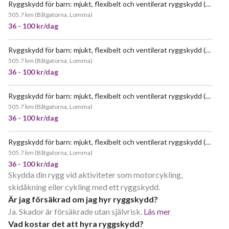
Ryggskydd för barn: mjukt, flexibelt och ventilerat ryggskydd (storlek junior medium)
505.7 km
(
Båtgatorna, Lomma
)
36 - 100 kr/dag
Ryggskydd för barn: mjukt, flexibelt och ventilerat ryggskydd (storlek junior small)
505.7 km
(
Båtgatorna, Lomma
)
36 - 100 kr/dag
Ryggskydd för barn: mjukt, flexibelt och ventilerat ryggskydd (storlek: junior medium)
505.7 km
(
Båtgatorna, Lomma
)
36 - 100 kr/dag
Ryggskydd för barn: mjukt, flexibelt och ventilerat ryggskydd (storlek: junior large)
505.7 km
(
Båtgatorna, Lomma
)
36 - 100 kr/dag
Skydda din rygg vid aktiviteter som motorcykling,
skidåkning eller cykling med ett ryggskydd.
Är jag försäkrad om jag hyr ryggskydd?
Ja. Skador är försäkrade utan självrisk.
Läs mer
Vad kostar det att hyra ryggskydd?