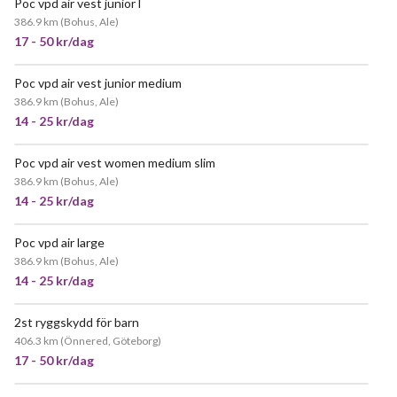
Poc vpd air vest junior l
386.9 km
(
Bohus, Ale
)
17 - 50 kr/dag
Poc vpd air vest junior medium
386.9 km
(
Bohus, Ale
)
14 - 25 kr/dag
Poc vpd air vest women medium slim
386.9 km
(
Bohus, Ale
)
14 - 25 kr/dag
Poc vpd air large
POPULÄR
386.9 km
(
Bohus, Ale
)
14 - 25 kr/dag
2st ryggskydd för barn
406.3 km
(
Önnered, Göteborg
)
17 - 50 kr/dag