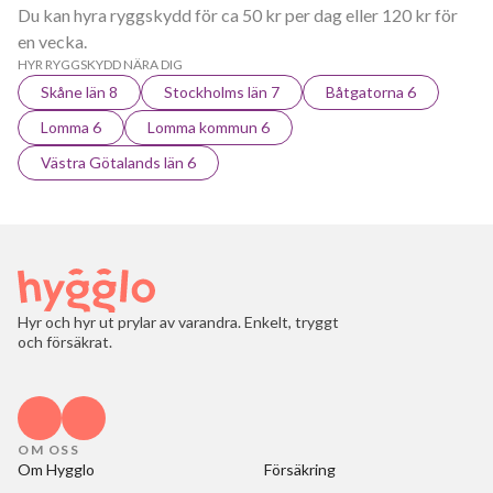
Du kan hyra ryggskydd för ca 50 kr per dag eller 120 kr för
en vecka.
HYR RYGGSKYDD NÄRA DIG
Skåne län 8
Stockholms län 7
Båtgatorna 6
Lomma 6
Lomma kommun 6
Västra Götalands län 6
Hyr och hyr ut prylar av varandra. Enkelt, tryggt
och försäkrat.
OM OSS
Om Hygglo
Försäkring