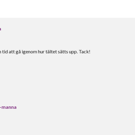
a
tid att gå igenom hur tältet sätts upp. Tack!
3-manna