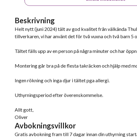
Beskrivning
Helt nytt (juni 2024) tält av god kvalitet från välkända T
tillverkaren, vi har använt det för två vuxna och två barn 5 o
Tältet fälls upp av en person på några minuter och har öppn
Montering går bra på de flesta takräcken och hjälp med mon
Ingen rökning och inga djur i tältet pga allergi.
Uthyrningsperiod efter överenskommelse.
Allt gott,
Oliver
Avbokningsvillkor
Gratis avbokning fram till 7 dagar innan din uthyrning starta