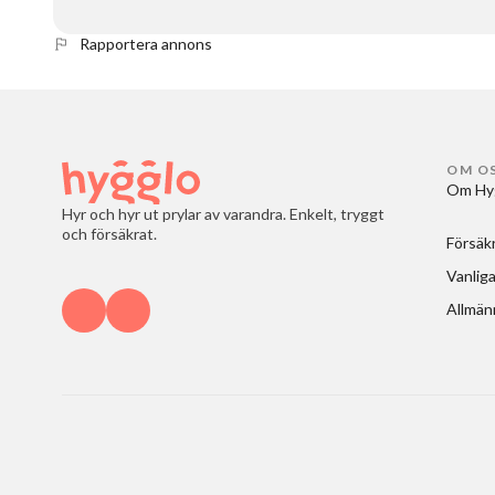
Rapportera annons
OM O
Om Hy
Hyr och hyr ut prylar av varandra. Enkelt, tryggt
och försäkrat.
Försäk
Vanliga
Allmänn