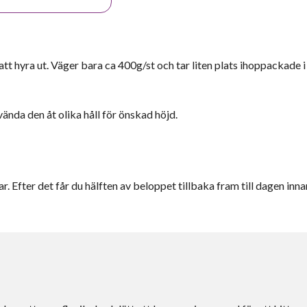
t hyra ut. Väger bara ca 400g/st och tar liten plats ihoppackade i
ända den åt olika håll för önskad höjd.
r. Efter det får du hälften av beloppet tillbaka fram till dagen inna