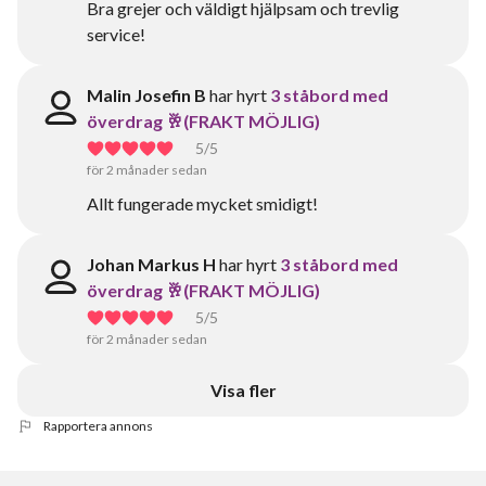
Bra grejer och väldigt hjälpsam och trevlig
service!
Malin Josefin B
har hyrt
3 ståbord med
överdrag 🥂(FRAKT MÖJLIG)
5
/5
för 2 månader sedan
Allt fungerade mycket smidigt!
Johan Markus H
har hyrt
3 ståbord med
överdrag 🥂(FRAKT MÖJLIG)
5
/5
för 2 månader sedan
Visa fler
Rapportera annons