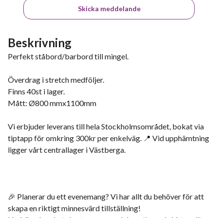
Skicka meddelande
Beskrivning
Perfekt ståbord/barbord till mingel.
Överdrag i stretch medföljer.
Finns 40st i lager.
Mått: Ø800 mmx1100mm
Vi erbjuder leverans till hela Stockholmsområdet, bokat via
tiptapp för omkring 300kr per enkelväg. 📍 Vid upphämtning
ligger vårt centrallager i Västberga.
🎉 Planerar du ett evenemang? Vi har allt du behöver för att
skapa en riktigt minnesvärd tillställning!