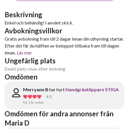
Beskrivning
Enkel och behändig! I använt skick.
Avbokningsvillkor
Gratis avbokning fram till 2 dagar innan din uthyrning startar.
Efter det får du hälften av beloppet tillbaka fram till dagen
innan.
Läs mer
Ungefärlig plats
Exakt plats visas efter bokning
Omdömen
Merryann B
har hyrt
Handgräsklippare STIGA
4
/5
för 1 år sedan
Omdömen för andra annonser från 
Maria D