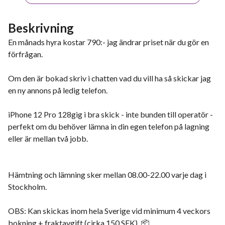
Beskrivning
En månads hyra kostar 790:- jag ändrar priset när du gör en
förfrågan.
Om den är bokad skriv i chatten vad du vill ha så skickar jag
en ny annons på ledig telefon.
iPhone 12 Pro 128gig i bra skick - inte bunden till operatör -
perfekt om du behöver lämna in din egen telefon på lagning
eller är mellan två jobb.
Hämtning och lämning sker mellan 08.00-22.00 varje dag i
Stockholm.
OBS: Kan skickas inom hela Sverige vid minimum 4 veckors
bokning + fraktavgift (cirka 150 SEK). 📦