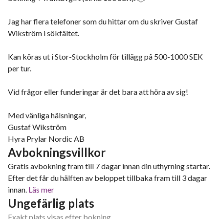
Jag har flera telefoner som du hittar om du skriver Gustaf
Wikström i sökfältet.
Kan köras ut i Stor-Stockholm för tillägg på 500-1000 SEK
per tur.
Vid frågor eller funderingar är det bara att höra av sig!
Med vänliga hälsningar,
Gustaf Wikström
Hyra Prylar Nordic AB
Avbokningsvillkor
Gratis avbokning fram till 7 dagar innan din uthyrning startar.
Efter det får du hälften av beloppet tillbaka fram till 3 dagar
innan.
Läs mer
Ungefärlig plats
Exakt plats visas efter bokning