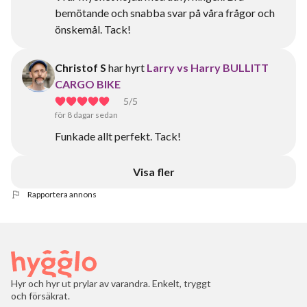
bemötande och snabba svar på våra frågor och
önskemål. Tack!
Christof S
har hyrt
Larry vs Harry BULLITT
CARGO BIKE
5
/5
för 8 dagar sedan
Funkade allt perfekt. Tack!
Visa fler
Rapportera annons
Hyr och hyr ut prylar av varandra. Enkelt, tryggt
och försäkrat.