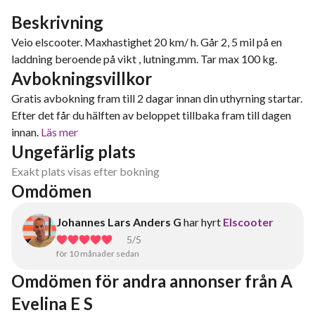
Beskrivning
Veio elscooter. Maxhastighet 20 km/ h. Går 2, 5 mil på en
laddning beroende på vikt , lutning.mm. Tar max 100 kg.
Avbokningsvillkor
Gratis avbokning fram till 2 dagar innan din uthyrning startar.
Efter det får du hälften av beloppet tillbaka fram till dagen
innan.
Läs mer
Ungefärlig plats
Exakt plats visas efter bokning
Omdömen
Johannes Lars Anders G
har hyrt
Elscooter
5
/5
för 10 månader sedan
Omdömen för andra annonser från A 
Evelina E S