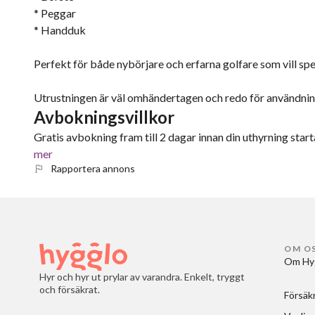
* Peggar
* Handduk
Perfekt för både nybörjare och erfarna golfare som vill s
Utrustningen är väl omhändertagen och redo för användnin
Avbokningsvillkor
Gratis avbokning fram till 2 dagar innan din uthyrning starta
mer
Rapportera annons
OM O
Om Hy
Hyr och hyr ut prylar av varandra. Enkelt, tryggt
och försäkrat.
Försäk