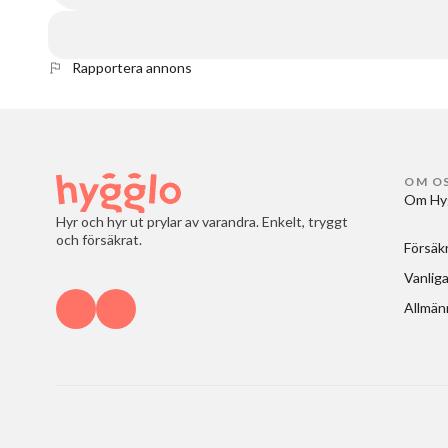
Rapportera annons
OM O
Om Hy
Hyr och hyr ut prylar av varandra. Enkelt, tryggt
och försäkrat.
Försäk
Vanliga
Allmänn