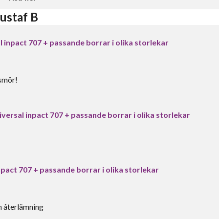
ustaf B
 inpact 707 + passande borrar i olika storlekar
 smör!
versal inpact 707 + passande borrar i olika storlekar
pact 707 + passande borrar i olika storlekar
h återlämning