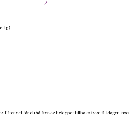
86 kg)
r. Efter det får du hälften av beloppet tillbaka fram till dagen inna