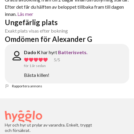
Efter det får du hälften av beloppet tillbaka fram till dagen
innan.
Läs mer
Ungefärlig plats
Exakt plats visas efter bokning
Omdömen för Alexander G
Dado K
har hyrt
Batterisvets.
5
/5
för 1 år sedan
Bästa killen!
Rapportera annons
Hyr och hyr ut prylar av varandra. Enkelt, tryggt
och försäkrat.