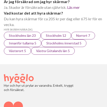
Är jag försäkrad om jag hyr skärmar?
Ja. Skador är försäkrade utan självrisk.
Läs mer
Vad kostar det att hyra skärmar?
Du kan hyra skärmar för ca 205 kr per dag eller 675 kr för en
vecka.
HYR SKÄRM NÄRA DIG
Stockholms län 23
Stockholm 12
Norrort 7
Innanför tullarna 5
Stockholms innerstad 5
Västerort 5
Västra Götalands län 5
Hyr och hyr ut prylar av varandra. Enkelt, tryggt
och försäkrat.