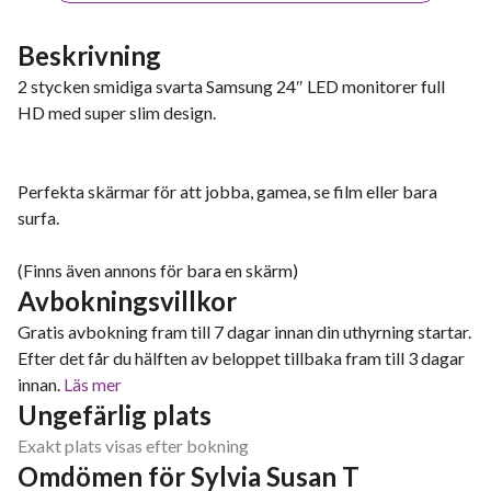
Beskrivning
2 stycken smidiga svarta Samsung 24″ LED monitorer full
HD med super slim design.
Perfekta skärmar för att jobba, gamea, se film eller bara
surfa.
(Finns även annons för bara en skärm)
Avbokningsvillkor
Gratis avbokning fram till 7 dagar innan din uthyrning startar.
Efter det får du hälften av beloppet tillbaka fram till 3 dagar
innan.
Läs mer
Ungefärlig plats
Exakt plats visas efter bokning
Omdömen för Sylvia Susan T