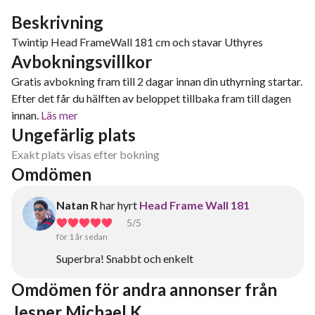
Beskrivning
Twintip Head FrameWall 181 cm och stavar Uthyres
Avbokningsvillkor
Gratis avbokning fram till 2 dagar innan din uthyrning startar.
Efter det får du hälften av beloppet tillbaka fram till dagen
innan.
Läs mer
Ungefärlig plats
Exakt plats visas efter bokning
Omdömen
Natan R
har hyrt
Head Frame Wall 181
5
/5
för 1 år sedan
Superbra! Snabbt och enkelt
Omdömen för andra annonser från 
Jesper Michael K