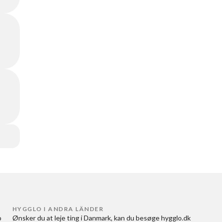
HYGGLO I ANDRA LÄNDER
 
Ønsker du at
leje ting i Danmark
, kan du besøge
hygglo.dk