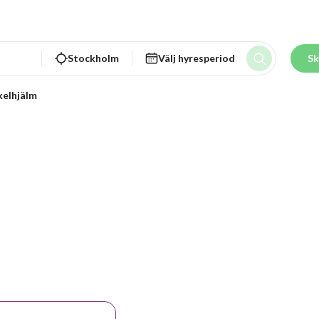
Stockholm
Välj hyresperiod
Sk
kelhjälm