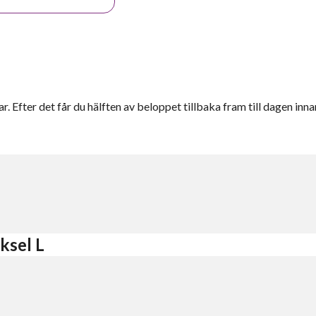
r. Efter det får du hälften av beloppet tillbaka fram till dagen inna
ksel L