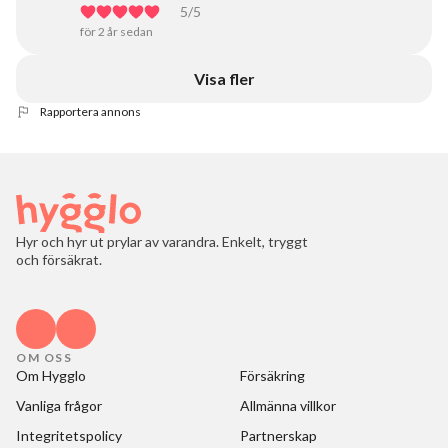
5
/5
för 2 år sedan
Visa fler
Rapportera annons
Hyr och hyr ut prylar av varandra. Enkelt, tryggt
och försäkrat.
OM OSS
Om Hygglo
Försäkring
Vanliga frågor
Allmänna villkor
Integritetspolicy
Partnerskap