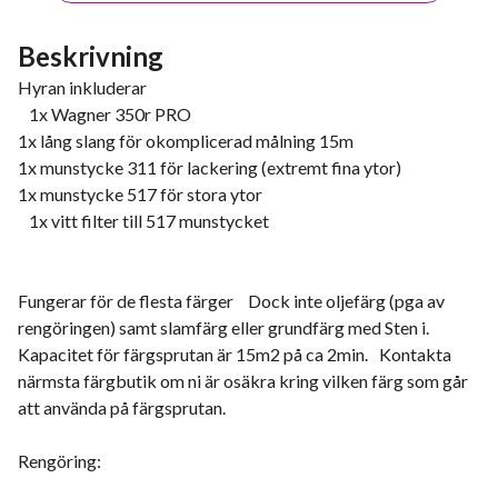
Beskrivning
Hyran inkluderar
1x Wagner 350r PRO
1x lång slang för okomplicerad målning 15m
1x munstycke 311 för lackering (extremt fina ytor)
1x munstycke 517 för stora ytor
1x vitt filter till 517 munstycket
Fungerar för de flesta färger Dock inte oljefärg (pga av
rengöringen) samt slamfärg eller grundfärg med Sten i.
Kapacitet för färgsprutan är 15m2 på ca 2min. Kontakta
närmsta färgbutik om ni är osäkra kring vilken färg som går
att använda på färgsprutan.
Rengöring: